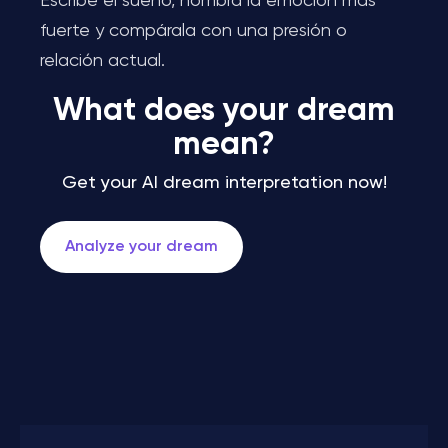
Escribe el sueño, nombra la emoción más
fuerte y compárala con una presión o
relación actual.
What does your dream
mean?
Get your AI dream interpretation now!
Analyze your dream