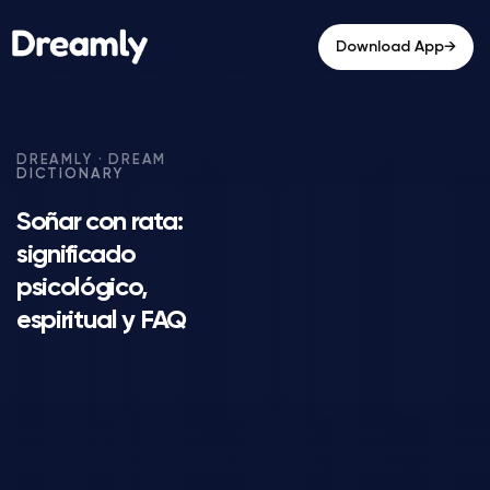
→
Download App
Soñar con rata:
significado
psicológico,
espiritual y FAQ