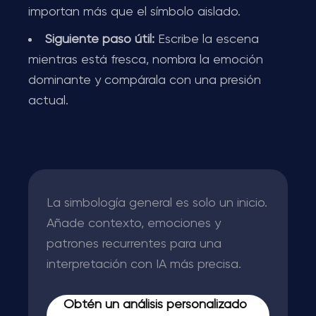
importan más que el símbolo aislado.
Siguiente paso útil:
Escribe la escena
mientras está fresca, nombra la emoción
dominante y compárala con una presión
actual.
La simbología general es solo un inicio.
Añade contexto, emociones y
patrones recurrentes para una
interpretación con IA más precisa.
Obtén un análisis personalizado