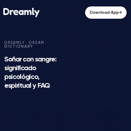
→
Download App
Soñar con sangre:
significado
psicológico,
espiritual y FAQ