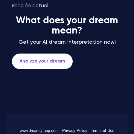
relación actual.
What does your dream
mean?
Get your AI dream interpretation now!
Analyze your dream
www.dreamly-app.com
·
Privacy Policy
·
Terms of Use