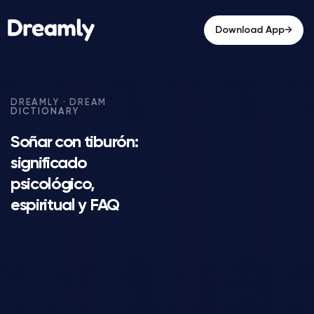
→
Download App
Soñar con tiburón:
significado
psicológico,
espiritual y FAQ