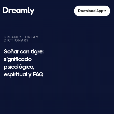
→
Download App
Soñar con tigre:
significado
psicológico,
espiritual y FAQ