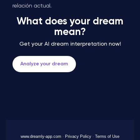
relación actual.
What does your dream
mean?
Get your AI dream interpretation now!
Analyze your dream
www.dreamly-app.com
·
Privacy Policy
·
Terms of Use