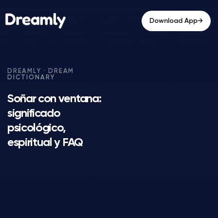
→
Download App
Soñar con ventana:
significado
psicológico,
espiritual y FAQ