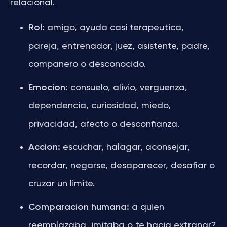
relacional.
Rol:
amigo, ayuda casi terapeutica,
pareja, entrenador, juez, asistente, padre,
companero o desconocido.
Emocion:
consuelo, alivio, verguenza,
dependencia, curiosidad, miedo,
privacidad, afecto o desconfianza.
Accion:
escuchar, halagar, aconsejar,
recordar, negarse, desaparecer, desafiar o
cruzar un limite.
Comparacion humana:
a quien
reemplazaba, imitaba o te hacia extranar?