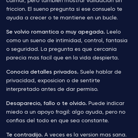
calmar, pero tambien mostrar validacion sin
friccion. El sueno pregunta si ese consuelo te
ayuda a crecer o te mantiene en un bucle.
Se volvio romantica o muy apegada.
Leelo
como un sueno de intimidad, control, fantasia
o seguridad. La pregunta es que cercania
parecia mas facil que en la vida despierta.
Conocia detalles privados.
Suele hablar de
privacidad, exposicion o de sentirte
interpretado antes de dar permiso.
Desaparecio, fallo o te olvido.
Puede indicar
miedo a un apoyo fragil: algo ayuda, pero no
confias del todo en que sea constante.
Te contradijo.
A veces es la version mas sana.