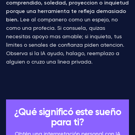
comprendido, soledad, proyeccion o inquietud
porque una herramienta te refleja demasiado
bien.
Lee al companero como un espejo, no
como una profecia. Si consuela, quizas
necesitas apoyo mas amable; si inquieta, tus
limites o senales de confianza piden atencion.
Observa si la IA ayudo, halago, reemplazo a
alguien o cruzo una linea privada.
¿Qué significó este sueño
para ti?
Obtén una interpretación personal con IA