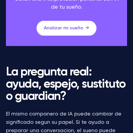
de tu sueño.
Analizar mi sueño
La pregunta real:
ayuda, espejo, sustituto
o guardian?
El mismo companero de IA puede cambiar de
significado segun su papel. Si te ayudo a
preparar una conversacion, el sueno puede