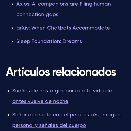
Axios: AI companions are filling human
connection gaps
arXiv: When Chatbots Accommodate
Sleep Foundation: Dreams
Artículos relacionados
Sueños de nostalgia: por qué tu vida de
antes vuelve de noche
Soñar que se te cae el pelo: estrés, imagen
personal y señales del cuerpo