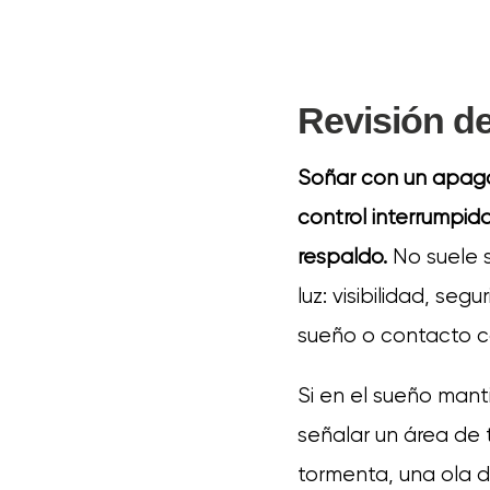
Revisión de
Soñar con un apagó
control interrumpid
respaldo.
No suele s
luz: visibilidad, se
sueño o contacto c
Si en el sueño mant
señalar un área de 
tormenta, una ola d