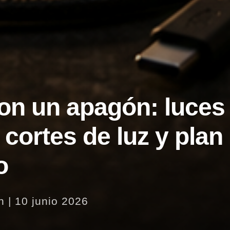
on un apagón: luces
cortes de luz y plan
o
n
|
10 junio 2026