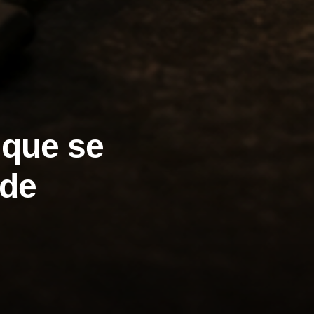
 que se
 de