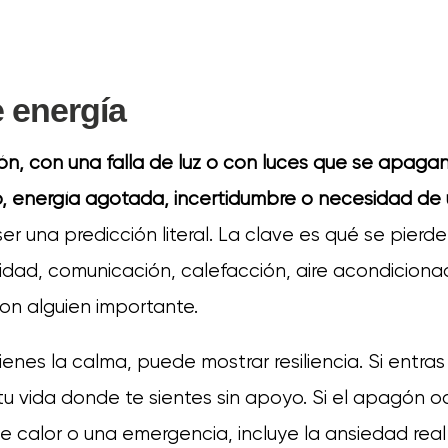
 energía
n, con una falla de luz o con luces que se apagan
o, energía agotada, incertidumbre o necesidad de
er una predicción literal. La clave es qué se pierd
guridad, comunicación, calefacción, aire acondicion
on alguien importante.
ienes la calma, puede mostrar resiliencia. Si entra
tu vida donde te sientes sin apoyo. Si el apagón o
e calor o una emergencia, incluye la ansiedad real