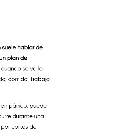
 suele hablar de
 un plan de
e cuando se va la
ado, comida, trabajo,
s en pánico, puede
curre durante una
 por cortes de