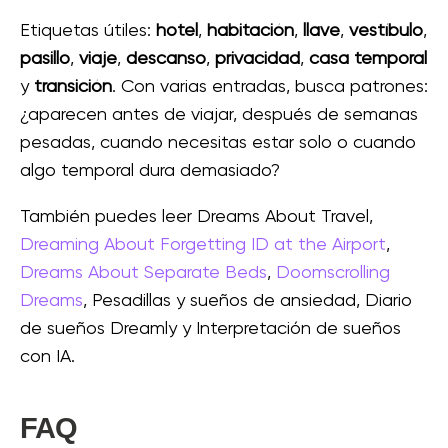
Etiquetas útiles:
hotel
,
habitación
,
llave
,
vestíbulo
,
pasillo
,
viaje
,
descanso
,
privacidad
,
casa temporal
y
transición
. Con varias entradas, busca patrones:
¿aparecen antes de viajar, después de semanas
pesadas, cuando necesitas estar solo o cuando
algo temporal dura demasiado?
También puedes leer Dreams About Travel,
Dreaming About Forgetting ID at the Airport
,
Dreams About Separate Beds
,
Doomscrolling
Dreams
, Pesadillas y sueños de ansiedad, Diario
de sueños Dreamly y Interpretación de sueños
con IA.
FAQ