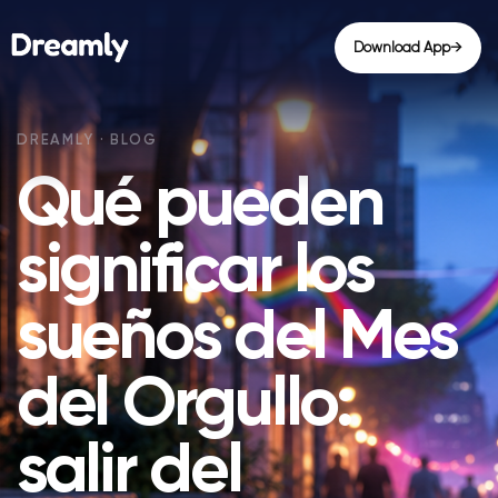
Download App
→
Qué pueden
significar los
sueños del Mes
del Orgullo:
salir del