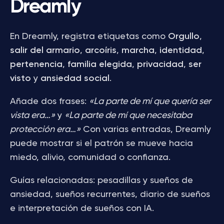
Dreamly
En Dreamly, registra etiquetas como
Orgullo
,
salir del armario
,
arcoíris
,
marcha
,
identidad
,
pertenencia
,
familia elegida
,
privacidad
,
ser
visto
y
ansiedad social
.
Añade dos frases:
«La parte de mí que quería ser
vista era…»
y
«La parte de mí que necesitaba
protección era…»
Con varias entradas, Dreamly
puede mostrar si el patrón se mueve hacia
miedo, alivio, comunidad o confianza.
Guías relacionadas: pesadillas y sueños de
ansiedad, sueños recurrentes, diario de sueños
e interpretación de sueños con IA.