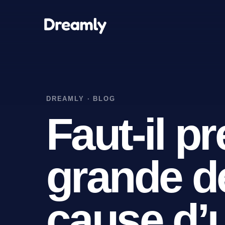
Faut-il p
grande d
cause d’