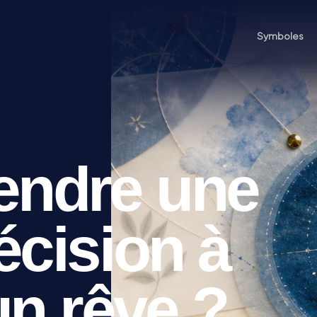
Symboles
rendre une
écision à
un rêve ?