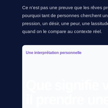
Ce n’est pas une preuve que les rêves pr
pourquoi tant de personnes cherchent une
pression, un désir, une peur, une lassitude, 
quand on le compare au contexte réel.
Une interprétation personnelle
Que signifie 
il prendre un