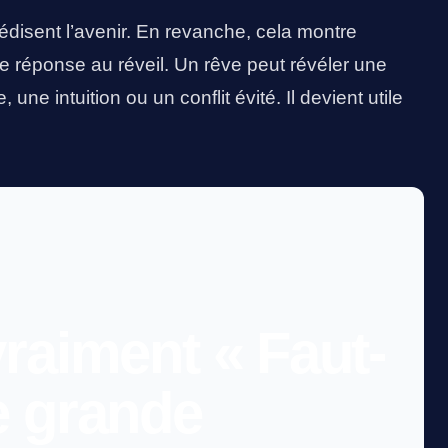
édisent l’avenir. En revanche, cela montre
 réponse au réveil. Un rêve peut révéler une
une intuition ou un conflit évité. Il devient utile
vraiment « Faut-
e grande