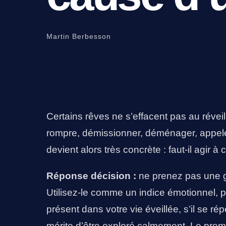
Martin Berbesson
Certains rêves ne s’effacent pas au réveil.
rompre, démissionner, déménager, appeler 
devient alors très concrète : faut-il agir à
Réponse décision :
ne prenez pas une gr
Utilisez-le comme un indice émotionnel, p
présent dans votre vie éveillée, s’il se répè
mérite d’être exploré calmement. Le premie