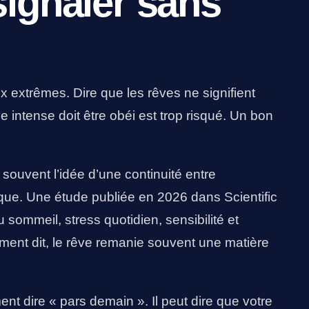
signaler sans
ux extrêmes. Dire que les rêves ne signifient
e intense doit être obéi est trop risqué. Un bon
souvent l’idée d’une continuité entre
ique. Une étude publiée en 2026 dans Scientific
 sommeil, stress quotidien, sensibilité et
ment dit, le rêve remanie souvent une matière
t dire « pars demain ». Il peut dire que votre