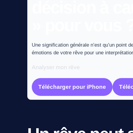
décision à ca
» pour vous 
Une signification générale n’est qu’un point de
émotions de votre rêve pour une interprétation
Analyser mon rêve
Télécharger pour iPhone
Télé