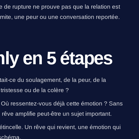
 de rupture ne prouve pas que la relation est
limite, une peur ou une conversation reportée.
mly en 5 étapes
ait-ce du soulagement, de la peur, de la
a tristesse ou de la colère ?
Où ressentez-vous déjà cette émotion ? Sans
 rêve amplifie peut-être un sujet important.
tincelle. Un rêve qui revient, une émotion qui
 schéma.