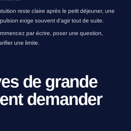
tuition reste claire après le petit déjeuner, une
pulsion exige souvent d’agir tout de suite.
mencez par écrire, poser une question,
ifier une limite.
ves de grande
vent demander