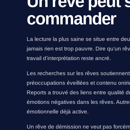
Un rêve peut 
commander
La lecture la plus saine se situe entre de
jamais rien est trop pauvre. Dire qu’un rêv
travail d’interprétation reste ancré.
Les recherches sur les rêves soutiennent 
préoccupations éveillées et contenu onir
Reports a trouvé des liens entre qualité du
émotions négatives dans les rêves. Autre
émotionnelle déjà active.
Un rêve de démission ne veut pas forcémen