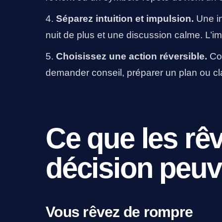
Séparez intuition et impulsion.
Une in
nuit de plus et une discussion calme. L’im
Choisissez une action réversible.
Com
demander conseil, préparer un plan ou clar
Ce que les rê
décision peu
Vous rêvez de rompre