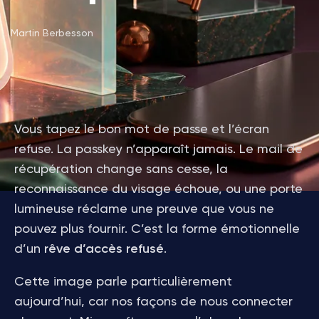
Martin Berbesson
Vous tapez le bon mot de passe et l’écran
refuse. La passkey n’apparaît jamais. Le mail de
récupération change sans cesse, la
reconnaissance du visage échoue, ou une porte
lumineuse réclame une preuve que vous ne
pouvez plus fournir. C’est la forme émotionnelle
d’un
rêve d’accès refusé
.
Cette image parle particulièrement
aujourd’hui, car nos façons de nous connecter