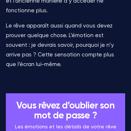
et l’ancienne manière d’y accéder ne
fonctionne plus.
Le rêve apparaît aussi quand vous devez
prouver quelque chose. L’émotion est
souvent : je devrais savoir, pourquoi je n’y
arrive pas ? Cette sensation compte plus
que l’écran lui-même.
Vous rêvez d’oublier son
mot de passe ?
Les émotions et les détails de votre rêve