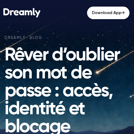
→
Download App
Rêver d’oublier
son mot de
passe : accès,
identité et
blocage