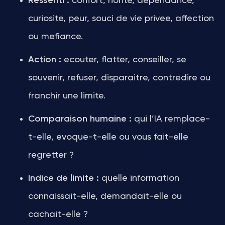
Ressenti :
confort, honte, dependance,
curiosite, peur, souci de vie privee, affection
ou mefiance.
Action :
ecouter, flatter, conseiller, se
souvenir, refuser, disparaitre, contredire ou
franchir une limite.
Comparaison humaine :
qui l’IA remplace-
t-elle, evoque-t-elle ou vous fait-elle
regretter ?
Indice de limite :
quelle information
connaissait-elle, demandait-elle ou
cachait-elle ?