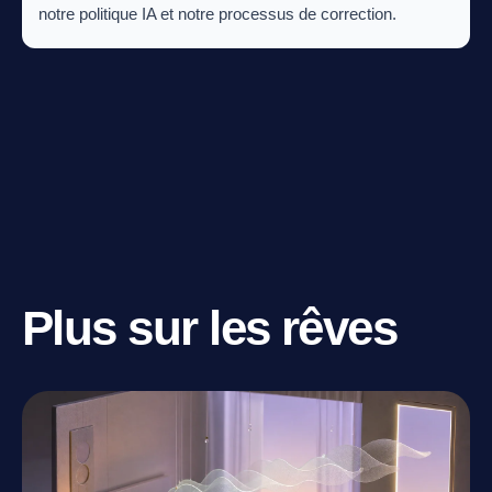
notre politique IA et notre processus de correction.
Plus sur les rêves