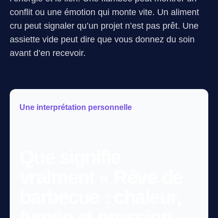
conflit ou une émotion qui monte vite. Un aliment
cru peut signaler qu’un projet n’est pas prêt. Une
assiette vide peut dire que vous donnez du soin
avant d’en recevoir.
Une interprétation personnelle
Que signifie
vraiment « Rêve de
barbecue : chaleur,
fumée et pression