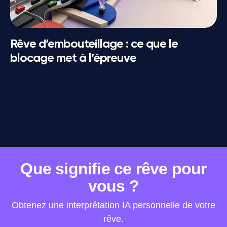
Rêve d’embouteillage : ce que le
blocage met à l’épreuve
www.dreamly-app.com
·
Privacy Policy
·
Terms of Use
Que signifie ce rêve pour
vous ?
Obtenez une interprétation IA personnelle de votre
rêve.