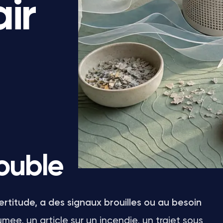
ir
ouble
rtitude, a des signaux brouilles ou au besoin
mee, un article sur un incendie, un trajet sous