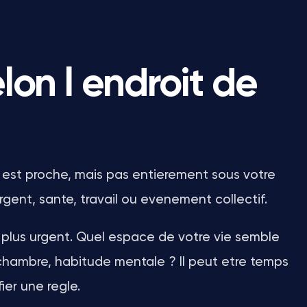
elon l endroit de
est proche, mais pas entierement sous votre
 argent, sante, travail ou evenement collectif.
 plus urgent. Quel espace de votre vie semble
, chambre, habitude mentale ? Il peut etre temps
ier une regle.