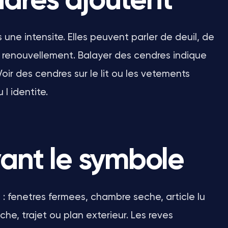
ndres ajoutent
une intensite. Elles peuvent parler de deuil, de
 renouvellement. Balayer des cendres indique
ir des cendres sur le lit ou les vetements
l identite.
vant le symbole
: fenetres fermees, chambre seche, article lu
he, trajet ou plan exterieur. Les reves