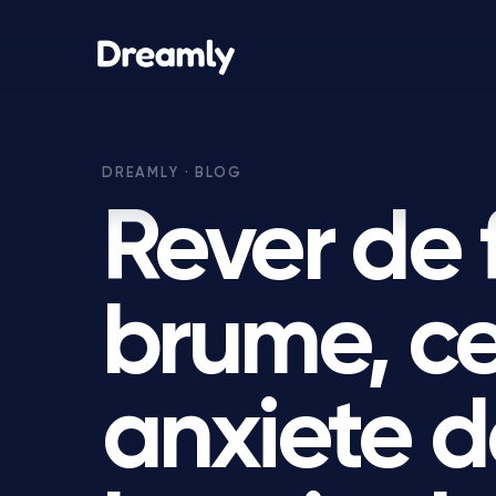
Rever de 
brume, ce
anxiete d