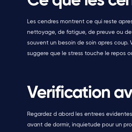
Ce que les ce
Les cendres montrent ce qui reste apres 
nettoyage, de fatigue, de preuve ou de
souvent un besoin de soin apres coup. Vo
suggere que le stress touche le repos ou 
Verification a
Regardez d abord les entrees evidentes 
avant de dormir, inquietude pour un proc