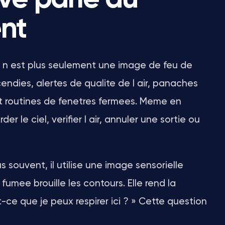
nt
e n est plus seulement une image de feu de
endies, alertes de qualite de l air, panaches
et routines de fenetres fermees. Meme en
er le ciel, verifier l air, annuler une sortie ou
s souvent, il utilise une image sensorielle
fumee brouille les contours. Elle rend la
t-ce que je peux respirer ici ? » Cette question