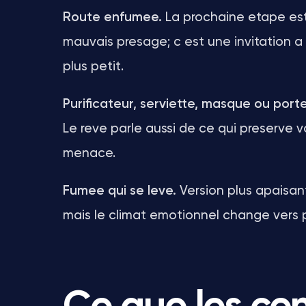
Route enfumee.
La prochaine etape est 
mauvais presage; c est une invitation a 
plus petit.
Purificateur, serviette, masque ou port
Le reve parle aussi de ce qui preserve 
menace.
Fumee qui se leve.
Version plus apaisant
mais le climat emotionnel change vers p