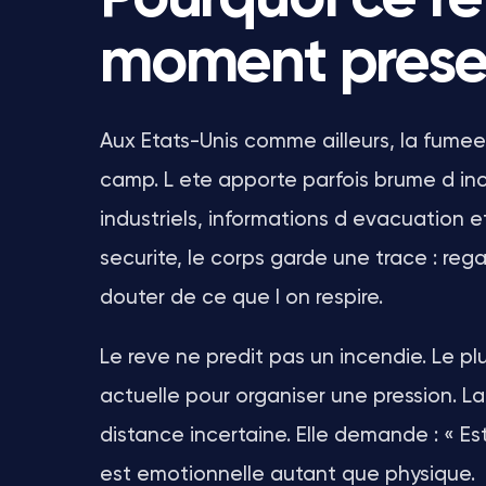
moment prese
Aux Etats-Unis comme ailleurs, la fume
camp. L ete apporte parfois brume d inc
industriels, informations d evacuation 
securite, le corps garde une trace : regard
douter de ce que l on respire.
Le reve ne predit pas un incendie. Le plu
actuelle pour organiser une pression. La 
distance incertaine. Elle demande : « Es
est emotionnelle autant que physique.