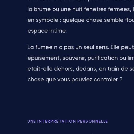
la brume ou une nuit fenetres fermees, l
en symbole : quelque chose semble flou,
espace intime.
La fumee n a pas un seul sens. Elle peut
epuisement, souvenir, purification ou li
etait-elle dehors, dedans, en train de s
chose que vous pouviez controler ?
UNE INTERPRÉTATION PERSONNELLE