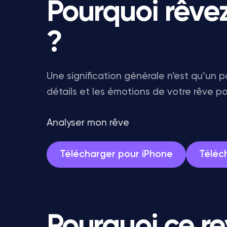
Pourquoi rêve
?
Une signification générale n’est qu’un po
détails et les émotions de votre rêve po
Analyser mon rêve
Télécharger pour iPhone
Téléc
Pourquoi ce re