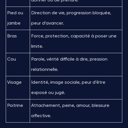
donner ou de prendre.
Pied ou
Direction de vie, progression bloquée,
jambe
peur d’avancer.
Bras
Force, protection, capacité à poser une
limite.
Cou
Parole, vérité difficile à dire, pression
relationnelle.
Visage
Identité, image sociale, peur d’être
exposé ou jugé.
Poitrine
Attachement, peine, amour, blessure
affective.