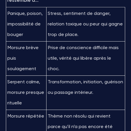
ressemble à…
Panique, poison,
Stress, sentiment de danger,
impossibilité de
relation toxique ou peur qui gagne
bouger
trop de place.
Morsure brève
Prise de conscience difficile mais
puis
utile, vérité qui libère après le
soulagement
choc.
Serpent calme,
Transformation, initiation, guérison
morsure presque
ou passage intérieur.
rituelle
Morsure répétée
Thème non résolu qui revient
parce qu’il n’a pas encore été