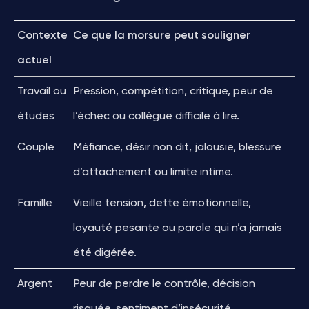
Contexte
Ce que la morsure peut souligner
actuel
Travail ou
Pression, compétition, critique, peur de
études
l’échec ou collègue difficile à lire.
Couple
Méfiance, désir non dit, jalousie, blessure
d’attachement ou limite intime.
Famille
Vieille tension, dette émotionnelle,
loyauté pesante ou parole qui n’a jamais
été digérée.
Argent
Peur de perdre le contrôle, décision
risquée, sentiment d’insécurité.