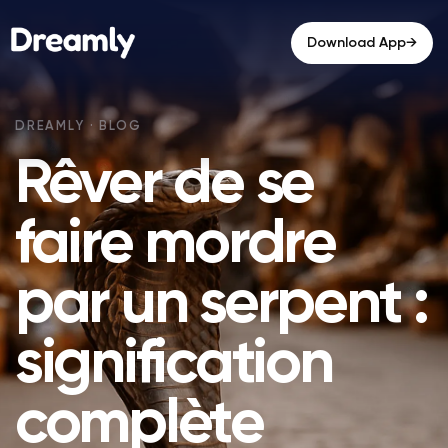
→
Download App
Rêver de se
faire mordre
par un serpent :
signification
complète