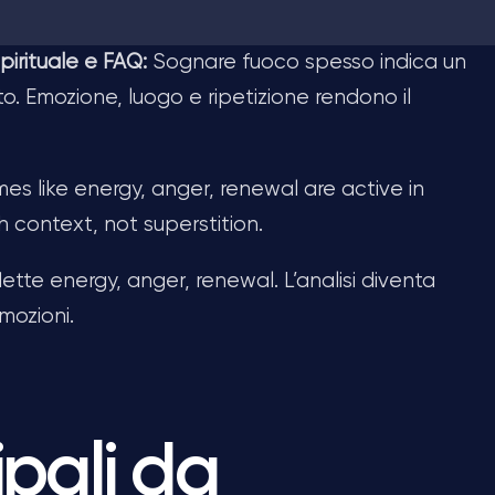
pirituale e FAQ:
Sognare fuoco spesso indica un
. Emozione, luogo e ripetizione rendono il
s like energy, anger, renewal are active in
 context, not superstition.
ette energy, anger, renewal. L’analisi diventa
mozioni.
ipali da