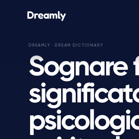
Sognare 
significat
psicologi