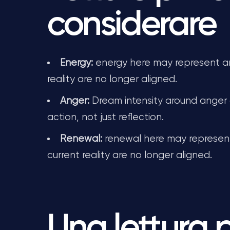
considerare
Energy:
energy here may represent an
reality are no longer aligned.
Anger:
Dream intensity around anger 
action, not just reflection.
Renewal:
renewal here may represent
current reality are no longer aligned.
Una lettura 