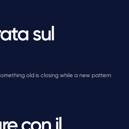
ata sul
 something old is closing while a new pattern
e con il