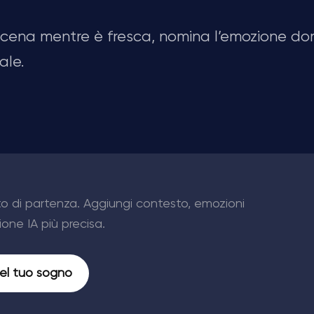
 scena mentre è fresca, nomina l’emozione d
ale.
to di partenza. Aggiungi contesto, emozioni
ione IA più precisa.
del tuo sogno