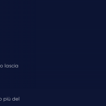
o lascia
o più del