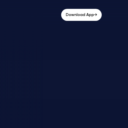
→
Download App