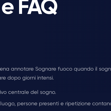
e e FAQ
 pena annotare Sognare fuoco quando il sogn
re dopo giorni intensi.
vo centrale del sogno.
luogo, persone presenti e ripetizione contan