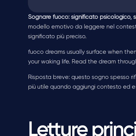
Sognare fuoco: significato psicologico, s
modello emotivo da leggere nel contesto
significato più preciso.
fuoco dreams usually surface when theme
your waking life. Read the dream through
Risposta breve: questo sogno spesso rifl
più utile quando aggiungi contesto ed e
Letture princ