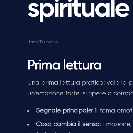
spiritual
Home
/
Dizionario
Prima lettura
Una prima lettura pratica: vale la
un’emozione forte, si ripete o compa
Segnale principale:
il tema emoti
Cosa cambia il senso:
Emozione, 