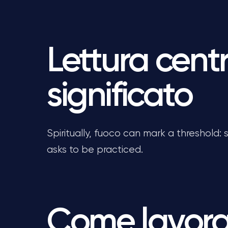
Lettura centr
significato
Spiritually, fuoco can mark a threshold:
asks to be practiced.
Come lavorar