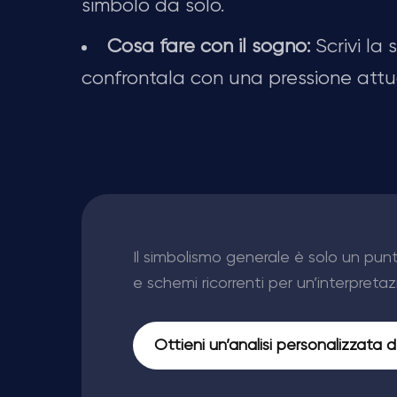
simbolo da solo.
Cosa fare con il sogno:
Scrivi la
confrontala con una pressione attu
Il simbolismo generale è solo un pun
e schemi ricorrenti per un’interpretaz
Ottieni un’analisi personalizzata 