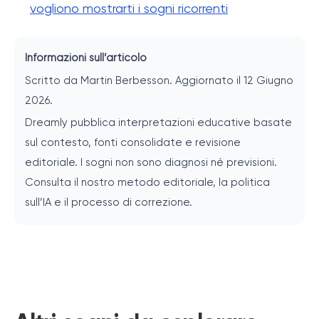
vogliono mostrarti i sogni ricorrenti
Informazioni sull’articolo
Scritto da Martin Berbesson. Aggiornato il 12 Giugno
2026.
Dreamly pubblica interpretazioni educative basate
sul contesto, fonti consolidate e revisione
editoriale. I sogni non sono diagnosi né previsioni.
Consulta il nostro metodo editoriale, la politica
sull’IA e il processo di correzione.