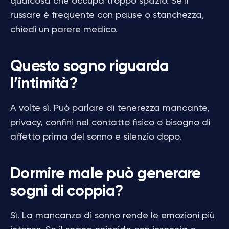
qualcosa che occupa troppo spazio. Se il
russare è frequente con pause o stanchezza,
chiedi un parere medico.
Questo sogno riguarda
l’intimità?
A volte sì. Può parlare di tenerezza mancante,
privacy, confini nel contatto fisico o bisogno di
affetto prima del sonno e silenzio dopo.
Dormire male può generare
sogni di coppia?
Sì. La mancanza di sonno rende le emozioni più