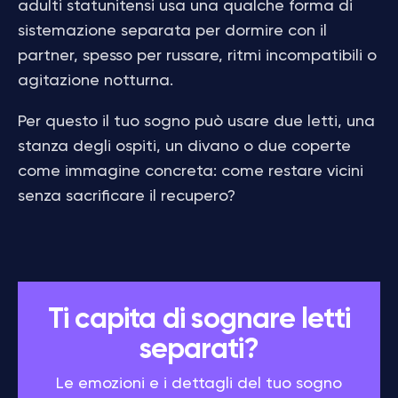
adulti statunitensi usa una qualche forma di
sistemazione separata per dormire con il
partner, spesso per russare, ritmi incompatibili o
agitazione notturna.
Per questo il tuo sogno può usare due letti, una
stanza degli ospiti, un divano o due coperte
come immagine concreta: come restare vicini
senza sacrificare il recupero?
Ti capita di sognare letti
separati?
Le emozioni e i dettagli del tuo sogno