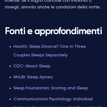
intense. Se il sogno coincide con insonnia o
risvegli, annota anche le condizioni della notte.
Fonti e approfondimenti
Health: Sleep Divorce? One in Three
Couples Sleeps Separately
CDC: About Sleep
NHLBI: Sleep Apnea
Sleep Foundation: Snoring and Sleep
Communications Psychology: Individual