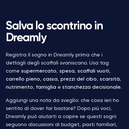
Salva lo scontrino in
Dreamly
Registra il sogno in Dreamly prima che i
dettagli degli scaffali svaniscano. Usa tag
come
supermercato
,
spesa
,
scaffali vuoti
,
carrello pieno
,
cassa
,
prezzi del cibo
,
scarsità
,
nutrimento
,
famiglia
e
stanchezza decisionale
.
Aggiungi una nota da sveglio: che cosa ieri ho
sentito di dover far bastare? Dopo più voci,
Dreamly può aiutarti a capire se questi sogni
seguono discussioni di budget, pasti familiari,