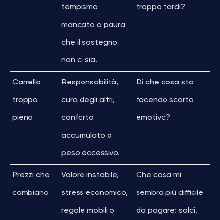
tempismo
troppo tardi?
mancato o paura
che il sostegno
non ci sia.
Carrello
Responsabilità,
Di che cosa sto
troppo
cura degli altri,
facendo scorta
pieno
conforto
emotiva?
accumulato o
peso eccessivo.
Prezzi che
Valore instabile,
Che cosa mi
cambiano
stress economico,
sembra più difficile
regole mobili o
da pagare: soldi,