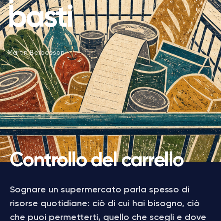
basti
Martin Berbesson
Controllo del carrello
Sognare un supermercato parla spesso di
risorse quotidiane: ciò di cui hai bisogno, ciò
che puoi permetterti, quello che scegli e dove