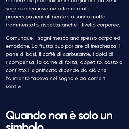
rendere più probabili le immagini di cibo. Se il
sogno arriva insieme a fame reale,
preoccupazioni alimentari o sonno molto
frammentato, rispetta anche il livello corporeo.
Comunque, i sogni mescolano spesso corpo ed
emozione. La frutta può parlare di freschezza, il
pane di basi, il caffè di carburante, i dolci di
ricompensa, la carne di forza, appetito, costo o
conflitto. Il significato dipende da ciò che
l’alimento faceva nel sogno e da come ti
sentivi.
Quando non è solo un
simbolo