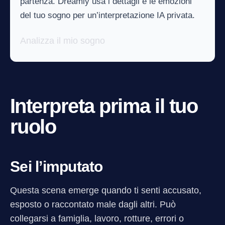
partenza. Dreamly usa i dettagli e le emozioni
del tuo sogno per un’interpretazione IA privata.
Analizza il mio sogno
Interpreta prima il tuo
ruolo
Sei l’imputato
Questa scena emerge quando ti senti accusato,
esposto o raccontato male dagli altri. Può
collegarsi a famiglia, lavoro, rotture, errori o