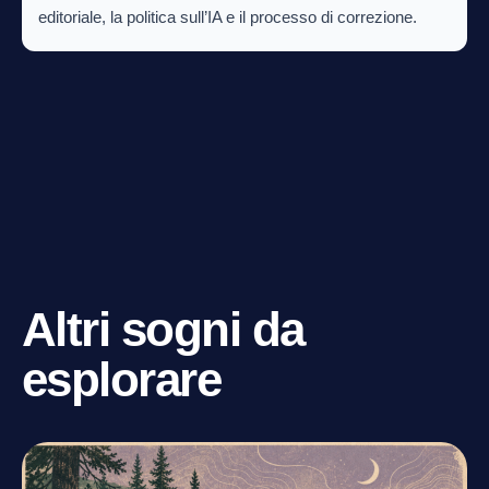
editoriale, la politica sull’IA e il processo di correzione.
Altri sogni da
esplorare