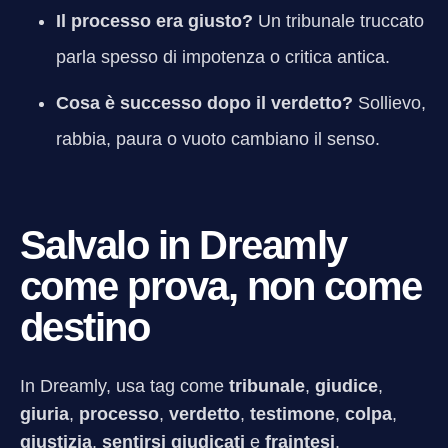
Il processo era giusto?
Un tribunale truccato
parla spesso di impotenza o critica antica.
Cosa è successo dopo il verdetto?
Sollievo,
rabbia, paura o vuoto cambiano il senso.
Salvalo in Dreamly
come prova, non come
destino
In Dreamly, usa tag come
tribunale
,
giudice
,
giuria
,
processo
,
verdetto
,
testimone
,
colpa
,
giustizia
,
sentirsi giudicati
e
fraintesi
.