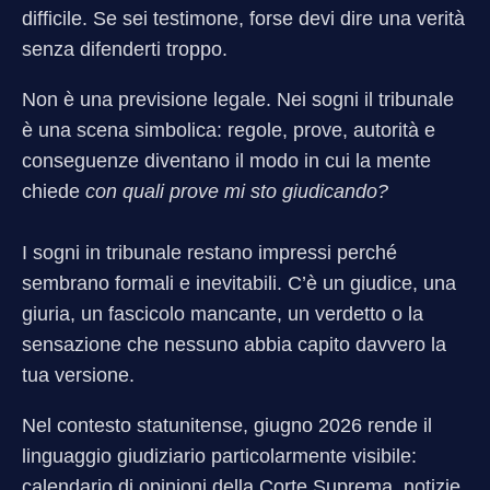
difficile. Se sei testimone, forse devi dire una verità
senza difenderti troppo.
Non è una previsione legale. Nei sogni il tribunale
è una scena simbolica: regole, prove, autorità e
conseguenze diventano il modo in cui la mente
chiede
con quali prove mi sto giudicando?
I sogni in tribunale restano impressi perché
sembrano formali e inevitabili. C’è un giudice, una
giuria, un fascicolo mancante, un verdetto o la
sensazione che nessuno abbia capito davvero la
tua versione.
Nel contesto statunitense, giugno 2026 rende il
linguaggio giudiziario particolarmente visibile:
calendario di opinioni della Corte Suprema, notizie