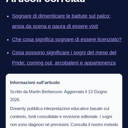
Sognare di dimenticare le battute sul palco:
ansia da scena e paura di essere visti
Che cosa significa sognare di essere licenziato?
Cosa possono significare i sogni del mese del
Pride: coming out, arcobaleni e appartenenza
Informazioni sull’articolo
Scritto da Martin Berbesson. Aggiornato il 13 Giugno
2026.
Dreamly pubblica interpretazioni educative basate sul
contesto, fonti consolidate e revisione editoriale. I sogni
non sono diagnosi né previsioni. Consulta il nostro metodo