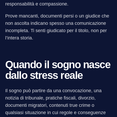
responsabilità e compassione.
Prove mancanti, documenti persi o un giudice che
non ascolta indicano spesso una comunicazione
incompleta. Ti senti giudicato per il titolo, non per
l’intera storia.
Quando il sogno nasce
dallo stress reale
Il sogno può partire da una convocazione, una
notizia di tribunale, pratiche fiscali, divorzio,
documenti migratori, contenuti true crime o
qualsiasi situazione in cui regole e conseguenze