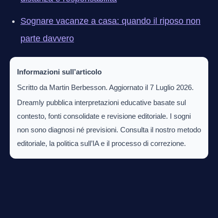
Sognare vacanze a casa: quando il riposo non
parte davvero
Informazioni sull’articolo
Scritto da Martin Berbesson. Aggiornato il 7 Luglio 2026.
Dreamly pubblica interpretazioni educative basate sul
contesto, fonti consolidate e revisione editoriale. I sogni
non sono diagnosi né previsioni. Consulta il nostro metodo
editoriale, la politica sull’IA e il processo di correzione.