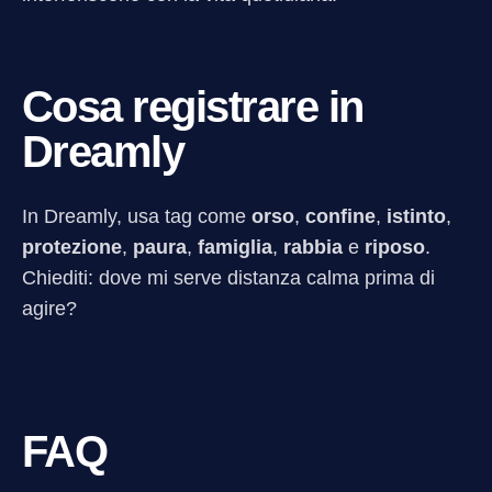
Cosa registrare in
Dreamly
In Dreamly, usa tag come
orso
,
confine
,
istinto
,
protezione
,
paura
,
famiglia
,
rabbia
e
riposo
.
Chiediti: dove mi serve distanza calma prima di
agire?
FAQ