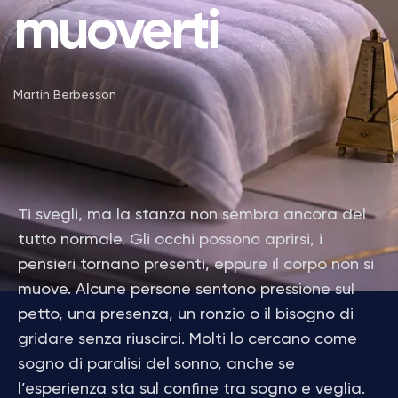
muoverti
Martin Berbesson
Ti svegli, ma la stanza non sembra ancora del
tutto normale. Gli occhi possono aprirsi, i
pensieri tornano presenti, eppure il corpo non si
muove. Alcune persone sentono pressione sul
petto, una presenza, un ronzio o il bisogno di
gridare senza riuscirci. Molti lo cercano come
sogno di paralisi del sonno, anche se
l’esperienza sta sul confine tra sogno e veglia.