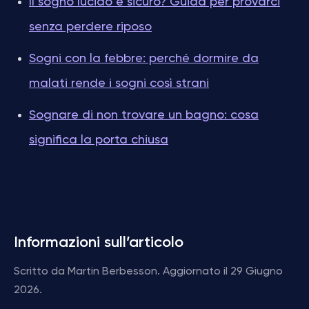
Il sogno lucido è sicuro? Guida per provarci
senza perdere riposo
Sogni con la febbre: perché dormire da
malati rende i sogni così strani
Sognare di non trovare un bagno: cosa
significa la porta chiusa
Informazioni sull’articolo
Scritto da Martin Berbesson. Aggiornato il 29 Giugno
2026.