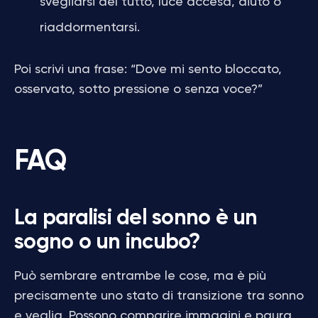
svegliarsi del tutto, luce accesa, aiuto o
riaddormentarsi.
Poi scrivi una frase: “Dove mi sento bloccato,
osservato, sotto pressione o senza voce?”
FAQ
La paralisi del sonno è un
sogno o un incubo?
Può sembrare entrambe le cose, ma è più
precisamente uno stato di transizione tra sonno
e veglia. Possono comparire immagini e paura