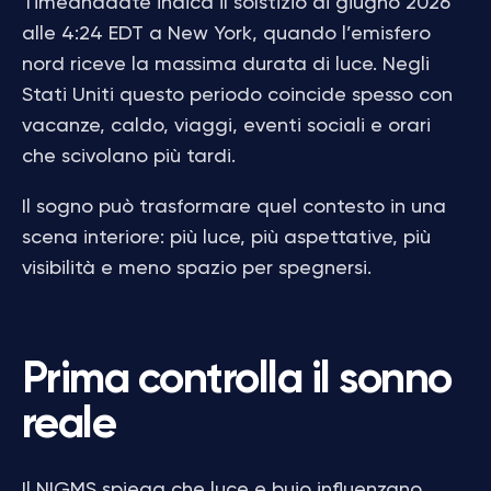
Timeanddate indica il solstizio di giugno 2026
alle 4:24 EDT a New York, quando l’emisfero
nord riceve la massima durata di luce. Negli
Stati Uniti questo periodo coincide spesso con
vacanze, caldo, viaggi, eventi sociali e orari
che scivolano più tardi.
Il sogno può trasformare quel contesto in una
scena interiore: più luce, più aspettative, più
visibilità e meno spazio per spegnersi.
Prima controlla il sonno
reale
Il NIGMS spiega che luce e buio influenzano