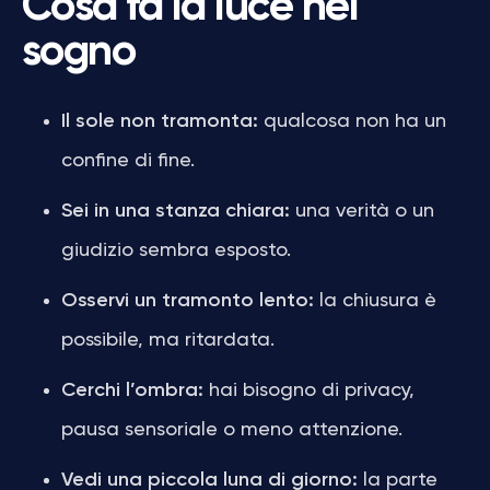
Cosa fa la luce nel
sogno
Il sole non tramonta:
qualcosa non ha un
confine di fine.
Sei in una stanza chiara:
una verità o un
giudizio sembra esposto.
Osservi un tramonto lento:
la chiusura è
possibile, ma ritardata.
Cerchi l’ombra:
hai bisogno di privacy,
pausa sensoriale o meno attenzione.
Vedi una piccola luna di giorno:
la parte