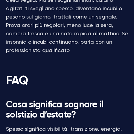
della veglia. Ma se i sogni luminosi, caldi o
agitati ti svegliano spesso, diventano incubi o
pesano sul giorno, trattali come un segnale.
Prova orari più regolari, meno luce la sera,
camera fresca e una nota rapida al mattino. Se
insonnia o incubi continuano, parla con un
professionista qualificato.
FAQ
Cosa significa sognare il
solstizio d’estate?
Spesso significa visibilità, transizione, energia,