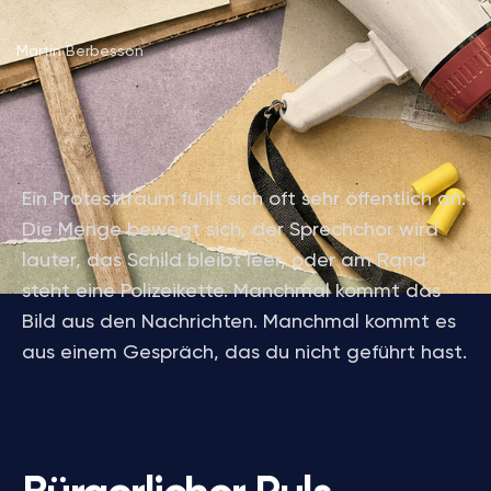
Martin Berbesson
Ein Protesttraum fühlt sich oft sehr öffentlich an:
Die Menge bewegt sich, der Sprechchor wird
lauter, das Schild bleibt leer, oder am Rand
steht eine Polizeikette. Manchmal kommt das
Bild aus den Nachrichten. Manchmal kommt es
aus einem Gespräch, das du nicht geführt hast.