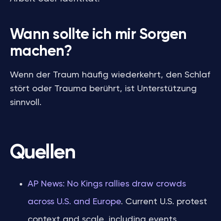
Wann sollte ich mir Sorgen
machen?
Wenn der Traum häufig wiederkehrt, den Schlaf
stört oder Trauma berührt, ist Unterstützung
sinnvoll.
Quellen
AP News: No Kings rallies draw crowds
across U.S. and Europe
. Current U.S. protest
context and scale, including events