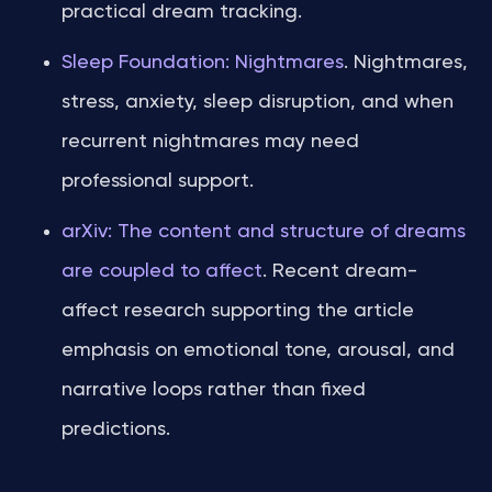
practical dream tracking.
Sleep Foundation: Nightmares
. Nightmares,
stress, anxiety, sleep disruption, and when
recurrent nightmares may need
professional support.
arXiv: The content and structure of dreams
are coupled to affect
. Recent dream-
affect research supporting the article
emphasis on emotional tone, arousal, and
narrative loops rather than fixed
predictions.