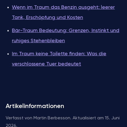
Wenn im Traum das Benzin ausgeht: leerer
Tank, Erschöpfung und Kosten
Bär-Traum Bedeutung: Grenzen, Instinkt und
ruhiges Stehenbleiben
Im Traum keine Toilette finden: Was die
verschlossene Tuer bedeutet
Artikelinformationen
Verfasst von Martin Berbesson. Aktualisiert am 15. Juni
2026.