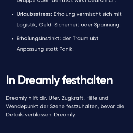
Gruppe oder Identität wirkt bedrohlich.
Urlaubsstress:
Erholung vermischt sich mit
Logistik, Geld, Sicherheit oder Spannung.
Erholungsinstinkt:
der Traum übt
Anpassung statt Panik.
In Dreamly festhalten
Dreamly hilft dir, Ufer, Zugkraft, Hilfe und
Wendepunkt der Szene festzuhalten, bevor die
Details verblassen. Dreamly.