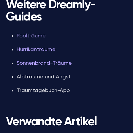
Weitere Dreamly-
Guides
Poolträume
Hurrikanträume
Sonnenbrand-Träume
Albträume und Angst
Traumtagebuch-App
Verwandte Artikel