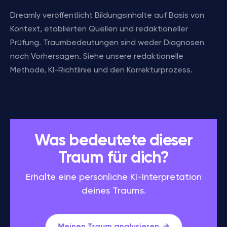
Dreamly veröffentlicht Bildungsinhalte auf Basis von
Kontext, etablierten Quellen und redaktioneller
Prüfung. Traumbedeutungen sind weder Diagnosen
noch Vorhersagen. Siehe unsere redaktionelle
Methode, KI-Richtlinie und den Korrekturprozess.
Was bedeutete dieser
Traum für dich?
Erhalte eine persönliche KI-Interpretation
deines Traums.