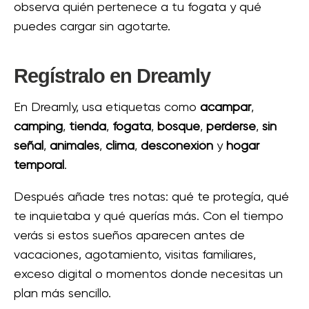
observa quién pertenece a tu fogata y qué
puedes cargar sin agotarte.
Regístralo en Dreamly
En Dreamly, usa etiquetas como
acampar
,
camping
,
tienda
,
fogata
,
bosque
,
perderse
,
sin
señal
,
animales
,
clima
,
desconexión
y
hogar
temporal
.
Después añade tres notas: qué te protegía, qué
te inquietaba y qué querías más. Con el tiempo
verás si estos sueños aparecen antes de
vacaciones, agotamiento, visitas familiares,
exceso digital o momentos donde necesitas un
plan más sencillo.