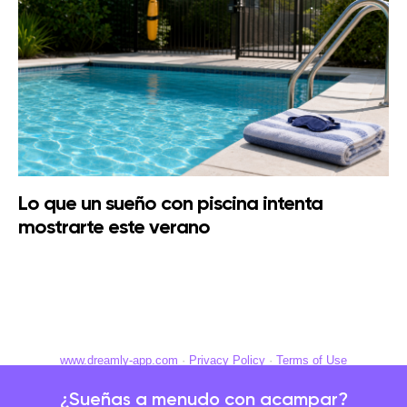
Lo que un sueño con piscina intenta
mostrarte este verano
www.dreamly-app.com
·
Privacy Policy
·
Terms of Use
¿Sueñas a menudo con acampar?