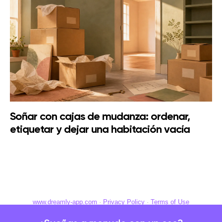
Soñar con cajas de mudanza: ordenar,
etiquetar y dejar una habitación vacía
www.dreamly-app.com
·
Privacy Policy
·
Terms of Use