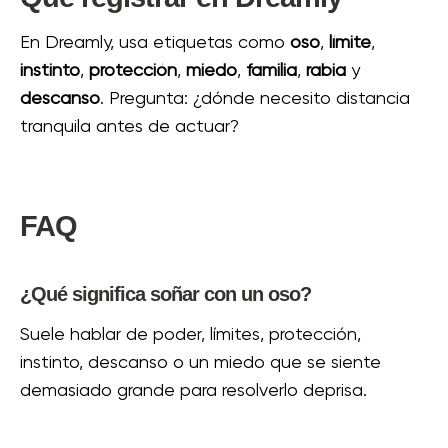
En Dreamly, usa etiquetas como
oso
,
límite
,
instinto
,
protección
,
miedo
,
familia
,
rabia
y
descanso
. Pregunta: ¿dónde necesito distancia
tranquila antes de actuar?
FAQ
¿Qué significa soñar con un oso?
Suele hablar de poder, límites, protección,
instinto, descanso o un miedo que se siente
demasiado grande para resolverlo deprisa.