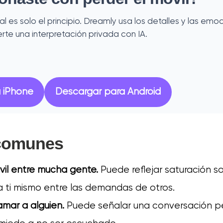
al es solo el principio. Dreamly usa los detalles y las em
rte una interpretación privada con IA.
 iPhone
Descargar para Android
 comunes
vil entre mucha gente.
Puede reflejar saturación so
a ti mismo entre las demandas de otros.
amar a alguien.
Puede señalar una conversación pe