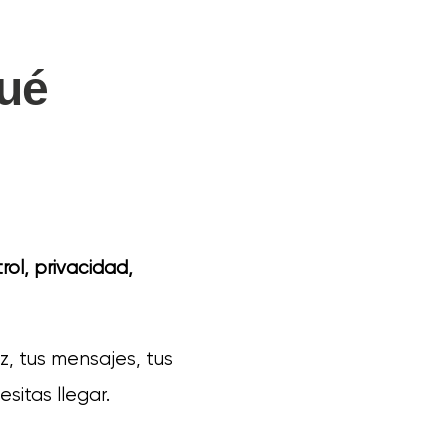
qué
rol, privacidad,
z, tus mensajes, tus
sitas llegar.