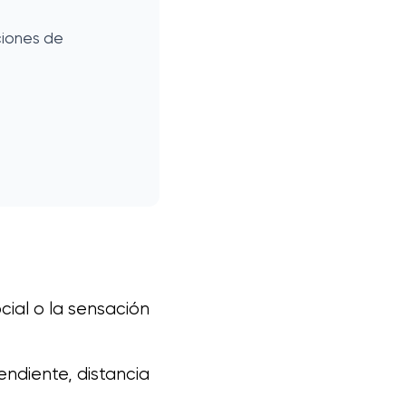
ociones de
cial o la sensación
ndiente, distancia