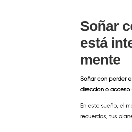
Soñar c
está in
mente
Soñar con perder el
dirección o acceso
En este sueño, el m
recuerdos, tus plane