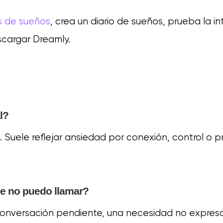
s de sueños
, crea un diario de sueños, prueba la i
scargar Dreamly.
l?
Suele reflejar ansiedad por conexión, control o p
e no puedo llamar?
conversación pendiente, una necesidad no expres