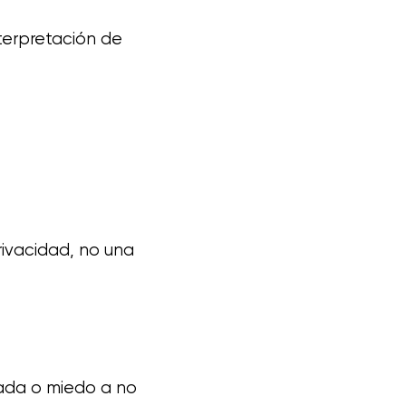
nterpretación de
rivacidad, no una
ada o miedo a no