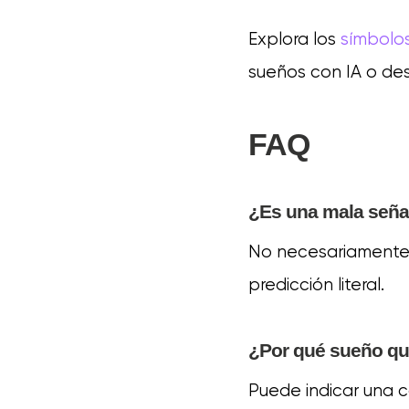
Explora los
símbolo
sueños con IA o de
FAQ
¿Es una mala seña
No necesariamente. 
predicción literal.
¿Por qué sueño qu
Puede indicar una 