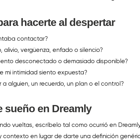
ara hacerte al despertar
entaba contactar?
, alivio, vergüenza, enfado o silencio?
iento desconectado o demasiado disponible?
e mi intimidad siento expuesta?
a alguien, un recuerdo, un plan o el control?
te sueño en Dreamly
ando vueltas, escríbelo tal como ocurrió en Dream
 contexto en lugar de darte una definición genéri