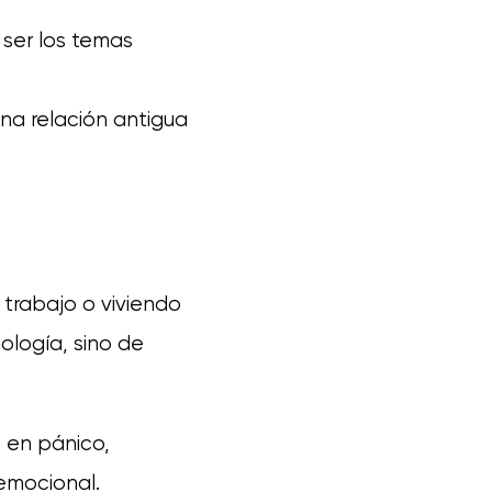
 ser los temas
a relación antigua
trabajo o viviendo
ología, sino de
 en pánico,
 emocional.