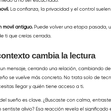
miedo a no ser escuchado.
óvil.
La confianza, la privacidad y el control suelen
 móvil antiguo.
Puede volver una etapa pasada, un
e ti que creías cerrada.
contexto cambia la lectura
 un mensaje, cerrando una relación, cambiando de 
sueño se vuelve más concreto. No trata solo de tecn
sitas llegar y quién tiene acceso a ti.
del sueño es clave. ¿Buscaste con calma, entraste
 sentiste alivio? Esa reacción revela el significado