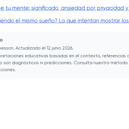
ee tu mente: significado, ansiedad por privacidad y
niendo el mismo sueño? Lo que intentan mostrar los
lo
besson. Actualizado el 12 junio 2026.
pretaciones educativas basadas en el contexto, referencias c
no son diagnósticos ni predicciones. Consulta nuestro método e
cciones.