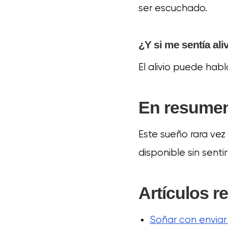
ser escuchado.
¿Y si me sentía ali
El alivio puede hab
En resume
Este sueño rara vez
disponible sin sentir
Artículos r
Soñar con enviar 