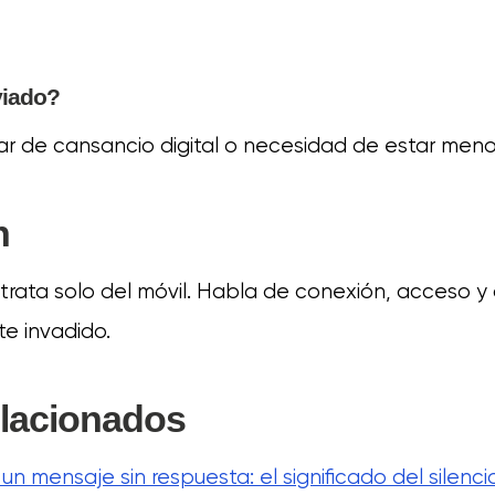
viado?
lar de cansancio digital o necesidad de estar meno
n
 trata solo del móvil. Habla de conexión, acceso y
te invadido.
elacionados
un mensaje sin respuesta: el significado del silenci