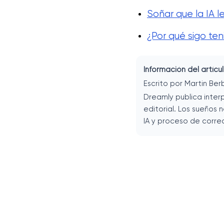
Soñar que la IA l
¿Por qué sigo te
Información del artícu
Escrito por Martin Ber
Dreamly publica inter
editorial. Los sueños 
IA y proceso de corre