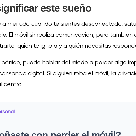
ignificar este sueño
 a menudo cuando te sientes desconectado, sat
e. El móvil simboliza comunicación, pero también
arte, quién te ignora y a quién necesitas responde
 pánico, puede hablar del miedo a perder algo im
 cansancio digital. Si alguien roba el móvil, la privac
 centro.
ersonal
oñaste con perder el móvil?