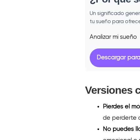
Un significado gener
tu sueño para ofrece
Analizar mi sueño
Descargar para
Versiones
Pierdes el mó
de perderte 
No puedes ll