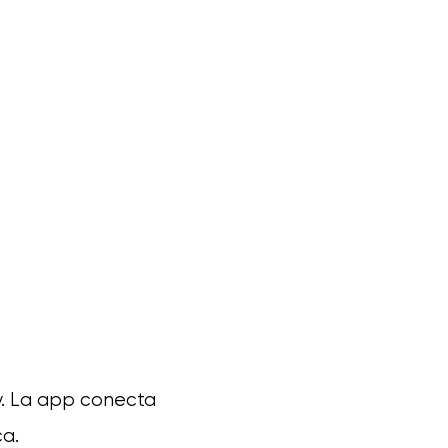
ly. La app conecta
ca.