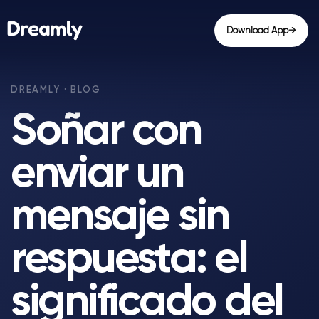
Download App
→
Soñar con
enviar un
mensaje sin
respuesta: el
significado del