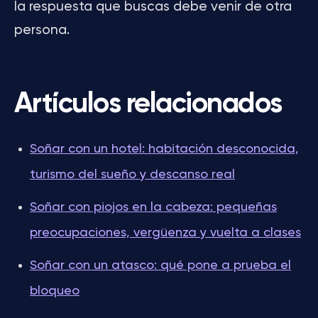
la respuesta que buscas debe venir de otra
persona.
Artículos relacionados
Soñar con un hotel: habitación desconocida,
turismo del sueño y descanso real
Soñar con piojos en la cabeza: pequeñas
preocupaciones, vergüenza y vuelta a clases
Soñar con un atasco: qué pone a prueba el
bloqueo