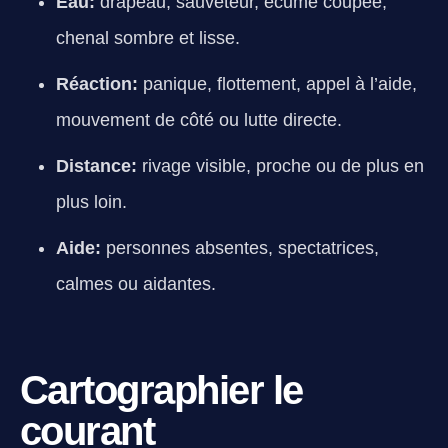
Eau:
drapeau, sauveteur, écume coupée,
chenal sombre et lisse.
Réaction:
panique, flottement, appel à l’aide,
mouvement de côté ou lutte directe.
Distance:
rivage visible, proche ou de plus en
plus loin.
Aide:
personnes absentes, spectatrices,
calmes ou aidantes.
Cartographier le
courant