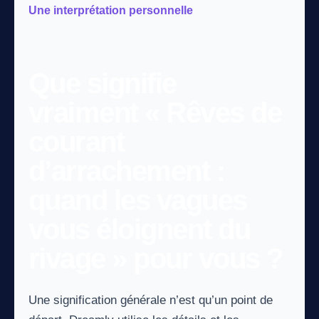
Une interprétation personnelle
Que signifie
vraiment « Rêves de
courant
d’arrachement :
quand les vagues
vous éloignent du
rivage » pour vous ?
Une signification générale n’est qu’un point de