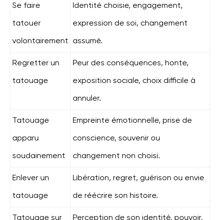
Se faire
Identité choisie, engagement,
tatouer
expression de soi, changement
volontairement
assumé.
Regretter un
Peur des conséquences, honte,
tatouage
exposition sociale, choix difficile à
annuler.
Tatouage
Empreinte émotionnelle, prise de
apparu
conscience, souvenir ou
soudainement
changement non choisi.
Enlever un
Libération, regret, guérison ou envie
tatouage
de réécrire son histoire.
Tatouage sur
Perception de son identité, pouvoir,