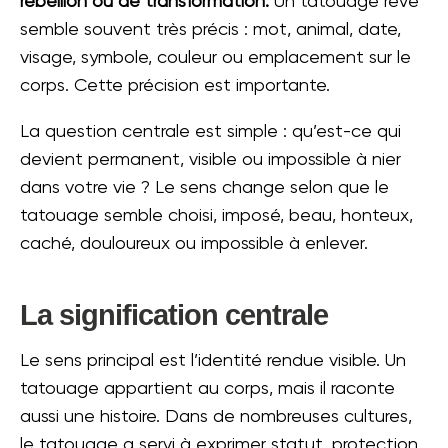
rébellion ou de transformation.
Un tatouage rêvé
semble souvent très précis : mot, animal, date,
visage, symbole, couleur ou emplacement sur le
corps. Cette précision est importante.
La question centrale est simple : qu’est-ce qui
devient permanent, visible ou impossible à nier
dans votre vie ? Le sens change selon que le
tatouage semble choisi, imposé, beau, honteux,
caché, douloureux ou impossible à enlever.
La signification centrale
Le sens principal est l’identité rendue visible. Un
tatouage appartient au corps, mais il raconte
aussi une histoire. Dans de nombreuses cultures,
le tatouage a servi à exprimer statut, protection,