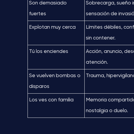
Son demasiado
Sobrecarga, sueño i
fuertes
sensación de invasió
Explotan muy cerca
Límites débiles, conf
sin contener.
Tú los enciendes
Acción, anuncio, d
atención.
Se vuelven bombas o
Trauma, hipervigilan
disparos
Los ves con familia
Memoria compartida
nostalgia o duelo.