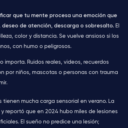
gnificar que tu mente procesa una emoción que
, deseo de atención, descarga o sobresalto.
El
eza, color y distancia. Se vuelve ansioso si los
anos, con humo o peligrosos.
to importa. Ruidos reales, videos, recuerdos
ión por niños, mascotas o personas con trauma
ir.
es tienen mucha carga sensorial en verano. La
y reportó que en 2024 hubo miles de lesiones
ciales. El sueño no predice una lesión;