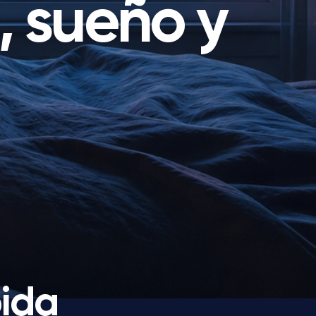
, sueño y
ida