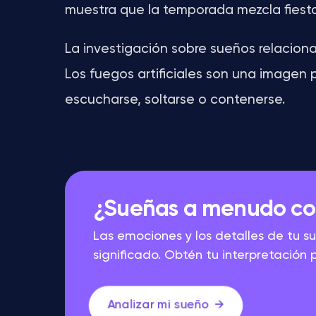
muestra que la temporada mezcla fiesta, 
La investigación sobre sueños relacion
Los fuegos artificiales son una imagen 
escucharse, soltarse o contenerse.
¿Sueñas a menudo con 
Las emociones y los detalles de tu 
significado. Obtén tu interpretación 
Analizar mi sueño