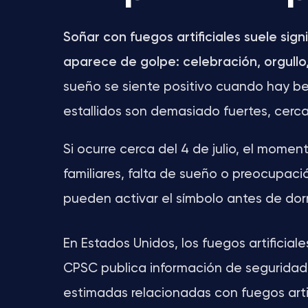
Soñar con fuegos artificiales suele si
aparece de golpe: celebración, orgullo
sueño se siente positivo cuando hay bell
estallidos son demasiado fuertes, cerc
Si ocurre cerca del 4 de julio, el momen
familiares, falta de sueño o preocupac
pueden activar el símbolo antes de dorm
En Estados Unidos, los fuegos artificial
CPSC publica información de seguridad 
estimadas relacionadas con fuegos artifi