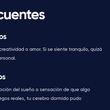
ecuentes
os
reatividad o amor. Si se siente tranquilo, quizá
ersonal.
os
rrupción del sueño o sensación de que algo
egos reales, tu cerebro dormido pudo