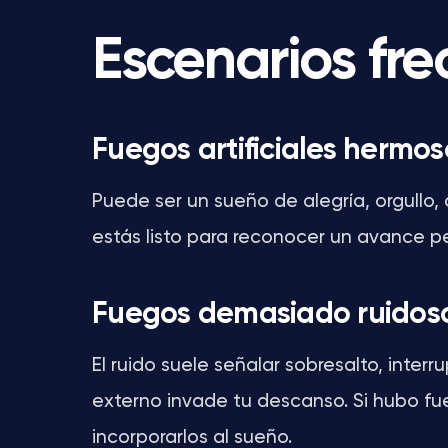
Escenarios fr
Fuegos artificiales hermos
Puede ser un sueño de alegría, orgullo, c
estás listo para reconocer un avance p
Fuegos demasiado ruidos
El ruido suele señalar sobresalto, inte
externo invade tu descanso. Si hubo fu
incorporarlos al sueño.