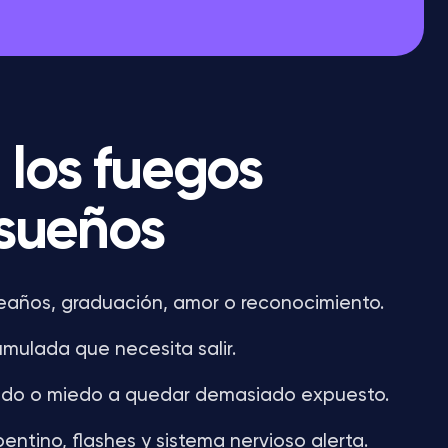
 los fuegos
 sueños
eaños, graduación, amor o reconocimiento.
mulada que necesita salir.
ido o miedo a quedar demasiado expuesto.
entino, flashes y sistema nervioso alerta.