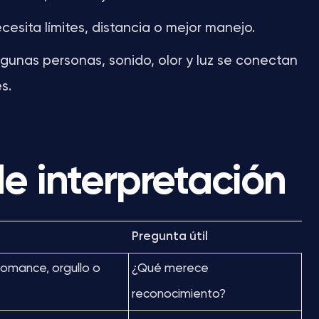
sita límites, distancia o mejor manejo.
gunas personas, sonido, olor y luz se conectan
s.
e interpretación
Pregunta útil
romance, orgullo o
¿Qué merece
reconocimiento?