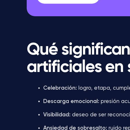
Qué significan
artificiales en
Celebración:
logro, etapa, cumpl
Descarga emocional:
presión acu
Visibilidad:
deseo de ser reconoc
Ansiedad de sobresalto:
ruido rep