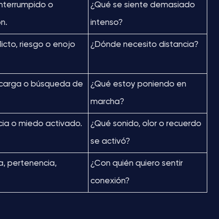
nterrumpido o
¿Qué se siente demasiado
n.
intenso?
licto, riesgo o enojo
¿Dónde necesito distancia?
escarga o búsqueda de
¿Qué estoy poniendo en
marcha?
cia o miedo activado.
¿Qué sonido, olor o recuerdo
se activó?
, pertenencia,
¿Con quién quiero sentir
conexión?