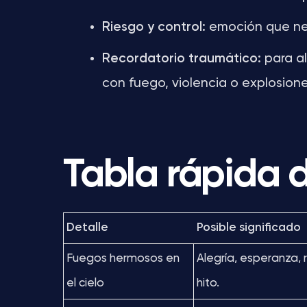
Riesgo y control:
emoción que nece
Recordatorio traumático:
para al
con fuego, violencia o explosione
Tabla rápida d
Detalle
Posible significado
Fuegos hermosos en
Alegría, esperanza, 
el cielo
hito.